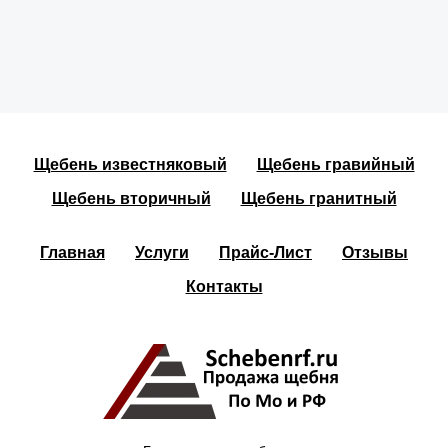
Щебень известняковый
Щебень гравийный
Щебень вторичный
Щебень гранитный
Главная
Услуги
Прайс-Лист
Отзывы
Контакты